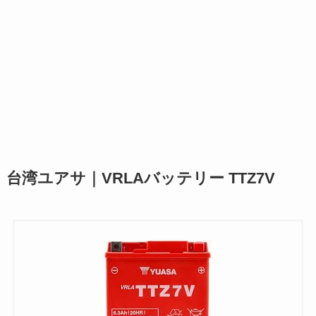
台湾ユアサ｜VRLAバッテリー TTZ7V