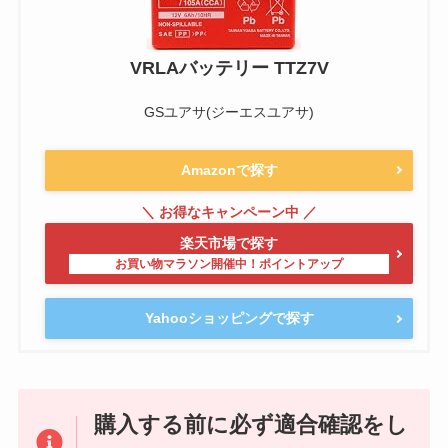
VRLAバッテリー TTZ7V
GSユアサ(ジーエスユアサ)
Amazonで探す
楽天市場で探す
Yahooショッピングで探す
購入する前に必ず適合確認をし