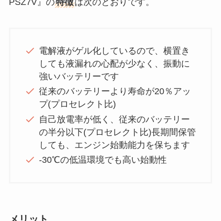
PSZ7V』の
特徴
は次のとおりです。
電解液がゲル化しているので、横置き
しても液漏れの心配が少なく、振動に
強いバッテリーです
従来のバッテリーより寿命が20％アッ
プ(プロセレクト比)
自己放電率が低く、従来のバッテリー
の半分以下(プロセレクト比)長期間保管
しても、エンジン始動能力を保ちます
-30℃の低温環境でも高い始動性
メリット