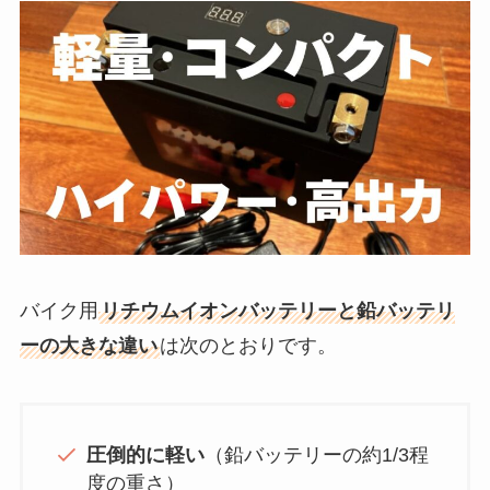
バイク用
リチウムイオンバッテリーと鉛バッテリ
ーの大きな違い
は次のとおりです。
圧倒的に軽い
（鉛バッテリーの約1/3程
度の重さ）