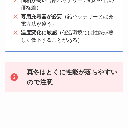
価格が高い
（鉛バッテリーの約2～4倍の
価格差）
専用充電器が必要
（鉛バッテリーとは充
電方法が違う）
温度変化に敏感
（低温環境では性能が著
しく低下することがある）
真冬はとくに性能が落ちやすい
ので注意