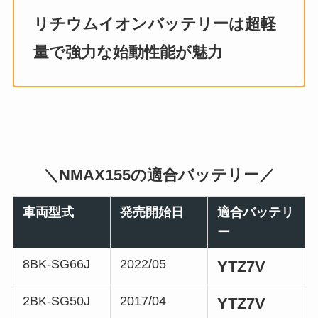
リチウムイオンバッテリーは超軽
量で強力な始動性能が魅力
＼NMAX155の適合バッテリー／
車両型式
発売開始日
適合バッテリ
ー
8BK-SG66J
2022/05
YTZ7V
2BK-SG50J
2017/04
YTZ7V