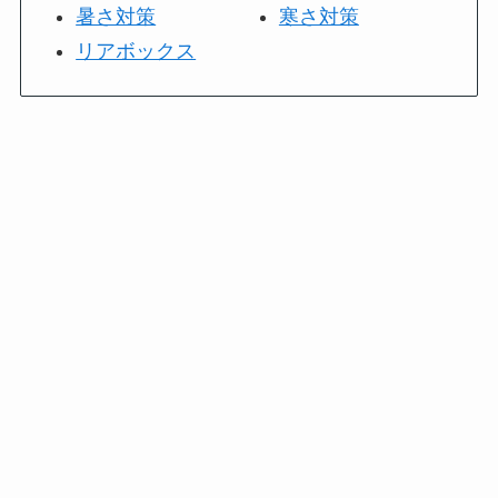
暑さ対策
寒さ対策
リアボックス