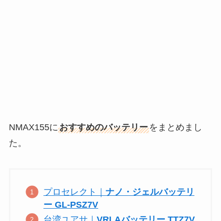
NMAX155に
おすすめのバッテリー
をまとめまし
た。
プロセレクト｜
ナノ・ジェルバッテリ
ー GL-PSZ7V
台湾ユアサ｜
VRLAバッテリー TTZ7V